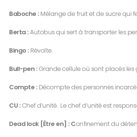
Baboche :
Mélange de fruit et de sucre qui 
Berta :
Autobus qui sert à transporter les pe
Bingo :
Révolte.
Bull-pen :
Grande cellule où sont placés les
Compte :
Décompte des personnes incarcéré
CU :
Chef d’unité. Le chef d’unité est respon
Dead lock [Être en] : C
onfinement du détenu