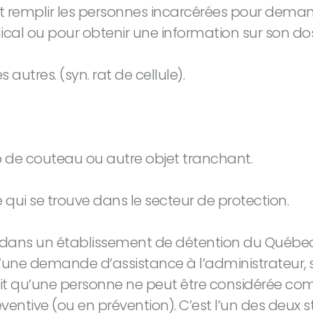
t remplir les personnes incarcérées pour dema
al ou pour obtenir une information sur son dos
autres. (syn. rat de cellule).
p de couteau ou autre objet tranchant.
 qui se trouve dans le secteur de protection.
ans un établissement de détention du Québec, s
te d’une demande d’assistance à l’administrateur, 
 fait qu’une personne ne peut être considérée
ventive (ou en prévention). C’est l’un des deux 