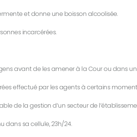
fermente et donne une boisson alcoolisée.
rsonnes incarcérées.
 gens avant de les amener à la Cour ou dans un 
es effectué par les agents à certains moments
sable de la gestion d’un secteur de l’établissem
 dans sa cellule, 23h/24.