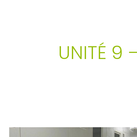
SENSI & R
UNITÉ 9 