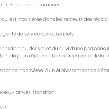
 aux personnes condamnées.
qui est incarcérée dans les secteurs des récalci
agents de service correctionnels.
onsable du dossier et du suivi d’une personne in
ation du plan d’intervention correctionnel de la 
sonne incarcérée, d’un établissement de détent
aux arrivés. Transition.
ion.