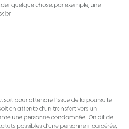
nder quelque chose, par exemple, une
sier.
oit pour attendre l’issue de la poursuite
soit en attente d’un transfert vers un
 comme une personne condamnée. On dit de
statuts possibles d’une personne incarcérée,