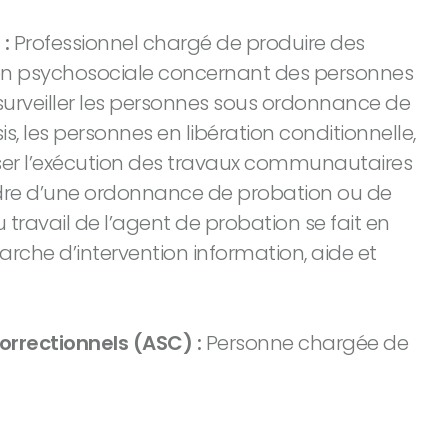
 :
Professionnel chargé de produire des
on psychosociale concernant des personnes
surveiller les personnes sous ordonnance de
s, les personnes en libération conditionnelle,
iser l’exécution des travaux communautaires
dre d’une ordonnance de probation ou de
 travail de l’agent de probation se fait en
che d’intervention information, aide et
orrectionnels (ASC) :
Personne chargée de