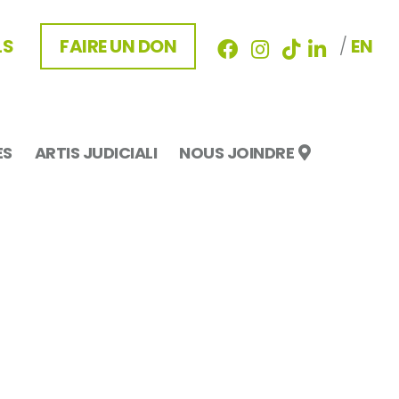
LS
FAIRE UN DON
/
EN
ES
ARTIS JUDICIALI
NOUS JOINDRE