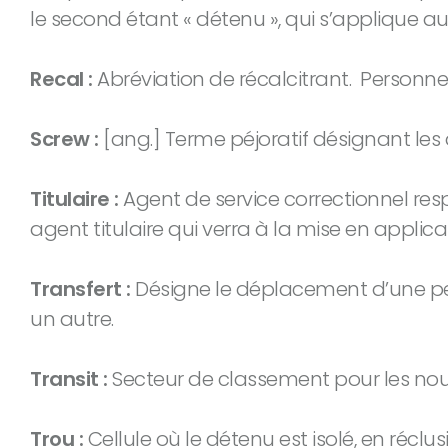
le second étant « détenu », qui s’applique
Recal :
Abréviation de récalcitrant. Personne 
Screw :
[ang.] Terme péjoratif désignant les 
Titulaire :
Agent de service correctionnel resp
agent titulaire qui verra à la mise en applic
Transfert :
Désigne le déplacement d’une per
un autre.
Transit :
Secteur de classement pour les nouve
Trou :
Cellule où le détenu est isolé, en réclus