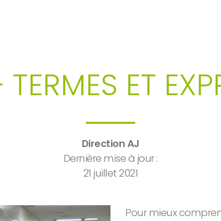
ECHERCHE
– TERMES ET EX
Direction AJ
Dernière mise à jour :
21 juillet 2021
Pour mieux comprend