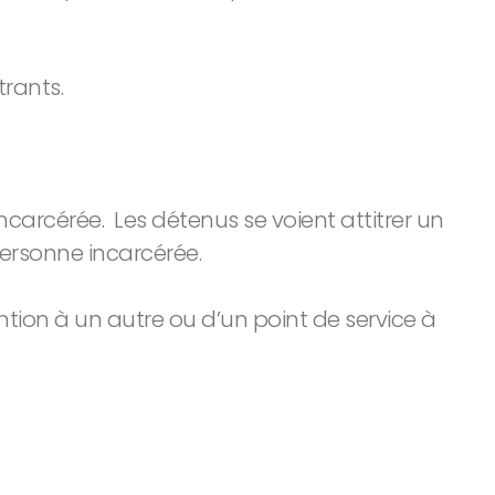
trants.
carcérée. Les détenus se voient attitrer un
personne incarcérée.
ion à un autre ou d’un point de service à