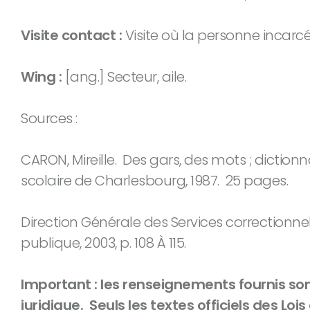
Visite contact :
Visite où la personne incarcér
Wing :
[ang.] Secteur, aile.
Sources :
CARON, Mireille. Des gars, des mots ; dictio
scolaire de Charlesbourg, 1987. 25 pages.
Direction Générale des Services correctionnel
publique, 2003, p. 108 À 115.
Important : les renseignements fournis son
juridique. Seuls les textes officiels des Loi