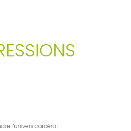
PRESSIONS
re l’univers carcéral