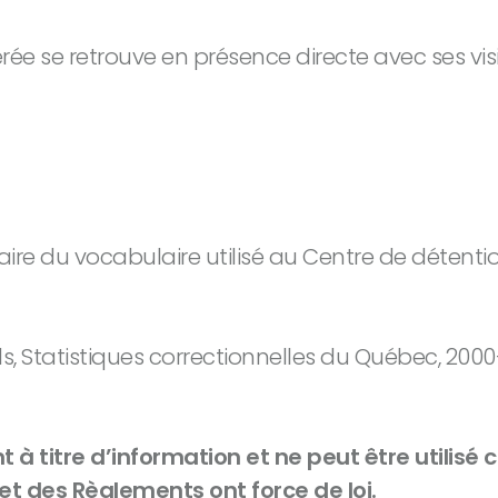
ée se retrouve en présence directe avec ses visit
nnaire du vocabulaire utilisé au Centre de déte
s, Statistiques correctionnelles du Québec, 2000-
t à titre d’information et ne peut être utili
s et des Règlements ont force de loi.