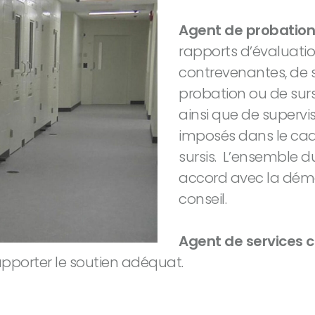
Agent de probation
rapports d’évaluati
contrevenantes, de 
probation ou de sursi
ainsi que de superv
imposés dans le ca
sursis. L’ensemble du
accord avec la démar
conseil.
Agent de services c
 apporter le soutien adéquat.