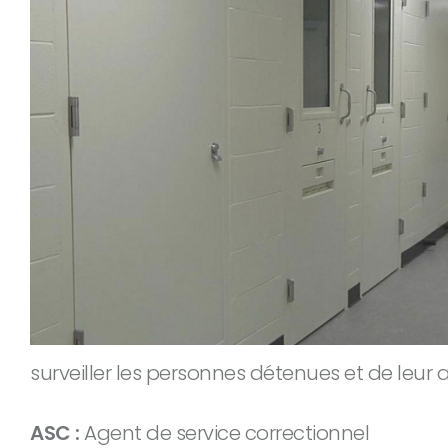
surveiller les personnes détenues et de leur
ASC :
Agent de service correctionnel