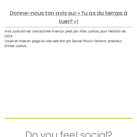
Donne-nous ton avis sur « Tu as du temps à
tuer? »!
Artis Judiciali est une activité mise sur pied par Alter Justice, pour l’édition de
2024.
Visuel et mise en page du site web fait par Daniel Poulin-Gallant, directeur
d’Alter Justice.
Do you feel social?