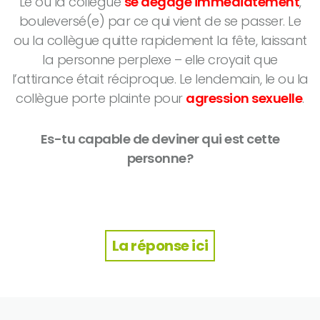
Le ou la collègue
se dégage immédiatement
,
bouleversé(e) par ce qui vient de se passer. Le
ou la collègue quitte rapidement la fête, laissant
la personne perplexe – elle croyait que
l’attirance était réciproque. Le lendemain, le ou la
collègue porte plainte pour
agression sexuelle
.
Es-tu capable de deviner qui est cette
personne?
La réponse ici