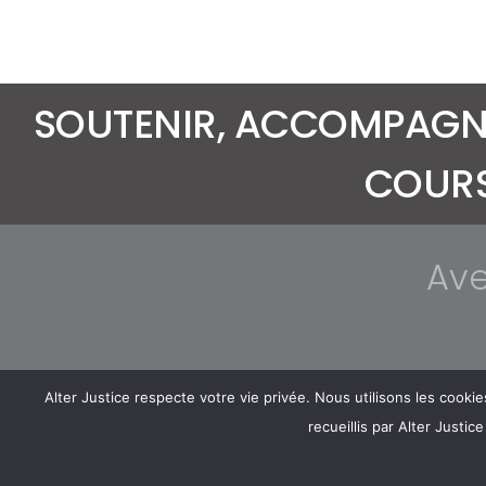
SOUTENIR, ACCOMPAGNE
COURS
Ave
Alter Justice respecte votre vie privée. Nous utilisons les cook
recueillis par Alter Justic