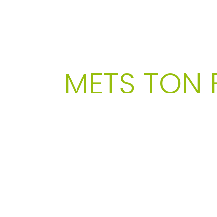
NOUVELLES
METS TON F