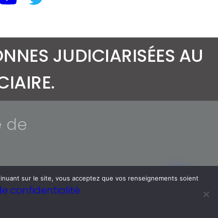
NNES JUDICIARISÉES AU
IAIRE.
e de
ntinuant sur le site, vous acceptez que vos renseignements soient
de confidentialité
M