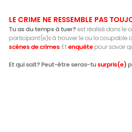
LE CRIME NE RESSEMBLE PAS TOUJ
Tu as du temps à tuer?
est réalisé dans le c
participant(e)s à trouver le ou la coupable d
scènes de crimes
. Et
e
nquête
pour savoir q
Et qui sait? Peut-être seras-tu
surpris(e)
p