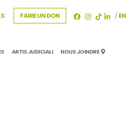
LS
FAIRE UN DON
/
EN
ES
ARTIS JUDICIALI
NOUS JOINDRE