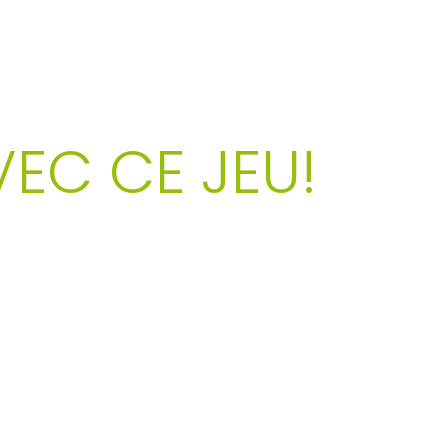
IQUÉS
VEC CE JEU!