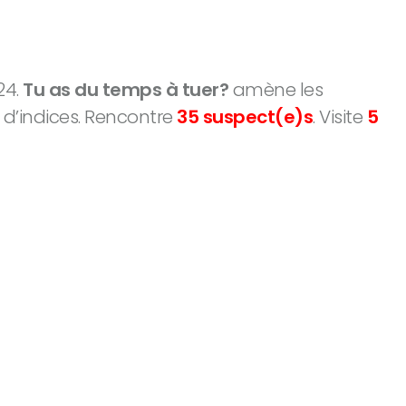
24.
Tu as du temps à tuer?
amène les
s d’indices. Rencontre
35 suspect(e)s
. Visite
5