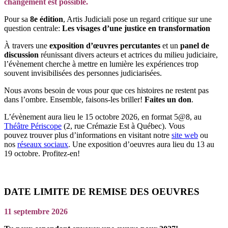
changement est possible.
Pour sa
8e édition
, Artis Judiciali pose un regard critique sur une
question centrale:
Les visages d’une justice en transformation
À travers une
exposition d’œuvres percutantes
et un
panel de
discussion
réunissant divers acteurs et actrices du milieu judiciaire,
l’évènement cherche à mettre en lumière les expériences trop
souvent invisibilisées des personnes judiciarisées.
Nous avons besoin de vous pour que ces histoires ne restent pas
dans l’ombre. Ensemble, faisons-les briller!
Faites un don
.
L’évènement aura lieu le 15 octobre 2026, en format 5@8, au
Théâtre Périscope
(2, rue Crémazie Est à Québec). Vous
pouvez trouver plus d’informations en visitant notre
site web
ou
nos
réseaux sociaux
. Une exposition d’oeuvres aura lieu du 13 au
19 octobre. Profitez-en!
DATE LIMITE DE REMISE DES OEUVRES
11 septembre 2026