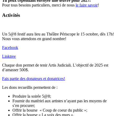
Tu peux cependant envoyer une œuvre pour 2027!
Pour tous besoins particuliers, merci de nous
le faire savoir
!
Activités
Un 5@8 festif aura lieu au Théâtre Périscope le 15 octobre, dès 17h!
Nous vous attendons en grand nombre!
Facebook
Linktree
Chaque don permet de tenir Artis Judiciali. L’objectif de 2025 est
d’amasser 500$.
Fais partie des donateurs et donatrices!
Les dons recueillis permettent de :
Produire la soirée 5@8;
Fournir du matériel aux artistes n’ayant pas les moyens de
s’en procurer;
Offrir la bourse « Coup de coeur du public »;
Offrir la bourse « La voix des murs ».