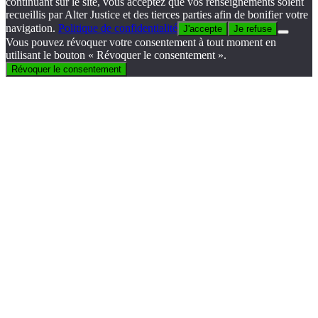
continuant sur le site, vous acceptez que vos renseignements soient
recueillis par Alter Justice et des tierces parties afin de bonifier votre
navigation.
Politique de confidentialité
J'accepte
Je refuse
Vous pouvez révoquer votre consentement à tout moment en
utilisant le bouton « Révoquer le consentement ».
Révoquer le consentement