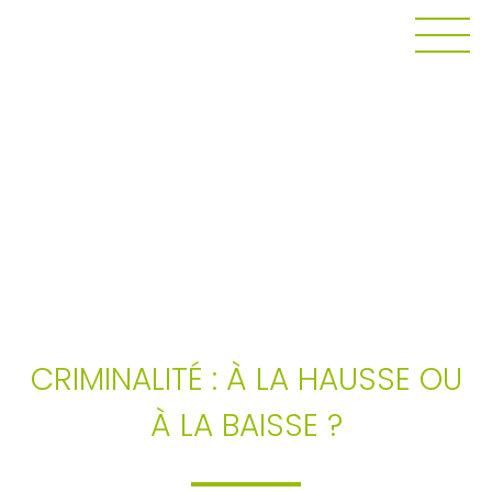
SENSI & RECHERCHE
CRIMINALITÉ : À LA HAUSSE OU
À LA BAISSE ?