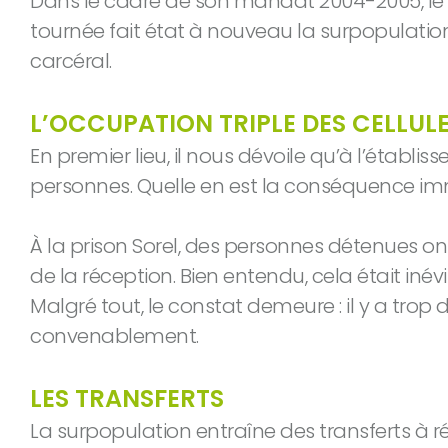
Dans le cadre de son mandat 2004-2005, le Pr
tournée fait état à nouveau la surpopulatio
carcéral.
L’OCCUPATION TRIPLE DES CELLULE
En premier lieu, il nous dévoile qu’à l’établ
personnes. Quelle en est la conséquence immé
À la prison Sorel, des personnes détenues ont
de la réception. Bien entendu, cela était iné
Malgré tout, le constat demeure : il y a tro
convenablement.
LES TRANSFERTS
La surpopulation entraîne des transferts à r