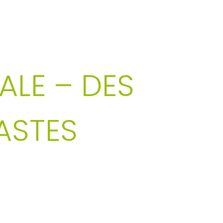
LE – DES
ASTES