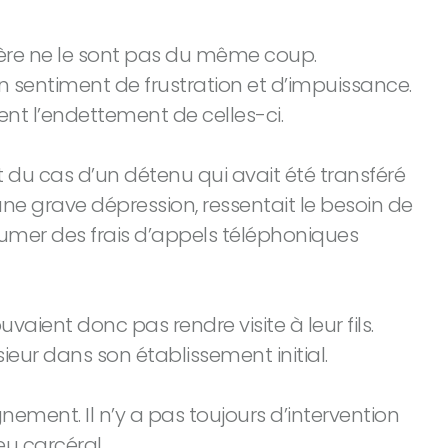
nière ne le sont pas du même coup.
 sentiment de frustration et d’impuissance.
nt l’endettement de celles-ci.
git du cas d’un détenu qui avait été transféré
ne grave dépression, ressentait le besoin de
sumer des frais d’appels téléphoniques
aient donc pas rendre visite à leur fils.
ieur dans son établissement initial.
ment. Il n’y a pas toujours d’intervention
eu carcéral.