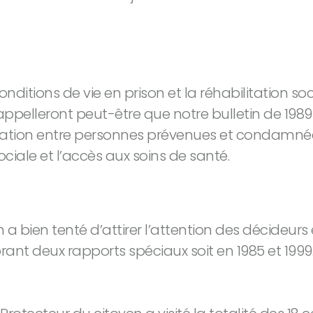
conditions de vie en prison et la réhabilitation
 rappelleront peut-être que notre bulletin de 1989
habitation entre personnes prévenues et condamn
ciale et l’accès aux soins de santé.
a bien tenté d’attirer l’attention des décideurs
orant deux rapports spéciaux soit en 1985 et 199