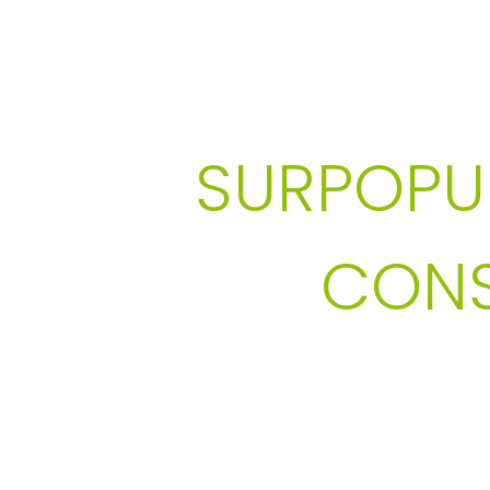
SENSI & R
SURPOPU
CONS