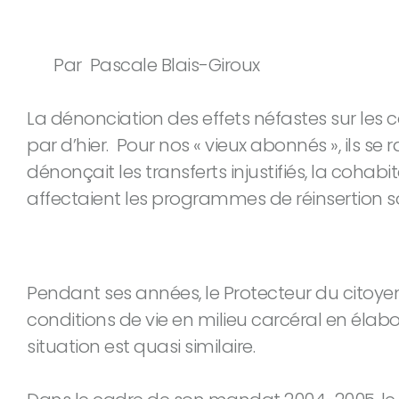
Par Pascale Blais-Giroux
La dénonciation des effets néfastes sur les 
par d’hier. Pour nos « vieux abonnés », ils se
dénonçait les transferts injustifiés, la co
affectaient les programmes de réinsertion so
Pendant ses années, le Protecteur du citoyen 
conditions de vie en milieu carcéral en élab
situation est quasi similaire.