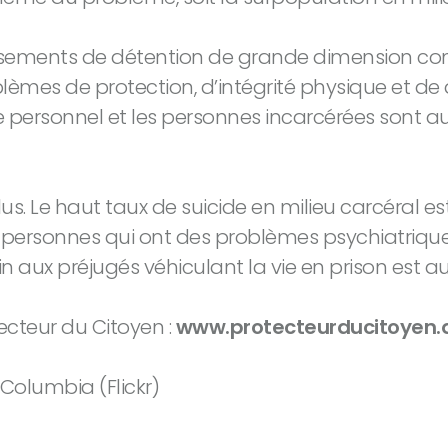
ablissements de détention de grande dimension 
oblèmes de protection, d’intégrité physique et de 
e le personnel et les personnes incarcérées sont au
us. Le haut taux de suicide en milieu carcéral 
personnes qui ont des problèmes psychiatriques
in aux préjugés véhiculant la vie en prison est au
ecteur du Citoyen :
www.protecteurducitoyen.
 Columbia (Flickr)