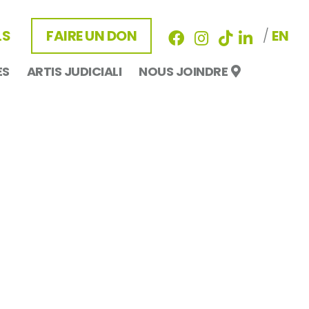
LS
FAIRE UN DON
/
EN
ES
ARTIS JUDICIALI
NOUS JOINDRE