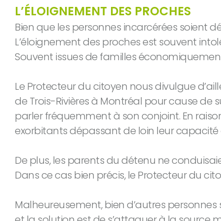
L’ÉLOIGNEMENT DES PROCHES
Bien que les personnes incarcérées soient dé
L’éloignement des proches est souvent intol
Souvent issues de familles économiquement 
Le Protecteur du citoyen nous divulgue d’aille
de Trois-Rivières à Montréal pour cause de s
parler fréquemment à son conjoint. En raiso
exorbitants dépassant de loin leur capacité
De plus, les parents du détenu ne conduisaien
Dans ce cas bien précis, le Protecteur du cit
Malheureusement, bien d’autres personnes se
et la solution est de s’attaquer à la source