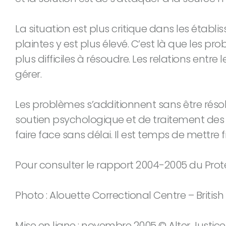
La situation est plus critique dans les ét
plaintes y est plus élevé. C’est là que les pr
plus difficiles à résoudre. Les relations entr
gérer.
Les problèmes s’additionnent sans être résol
soutien psychologique et de traitement des 
faire face sans délai. Il est temps de mettre f
Pour consulter le rapport 2004-2005 du Prot
Photo : Alouette Correctional Centre – British
Mise en ligne : novembre 2005 © Alter Justice