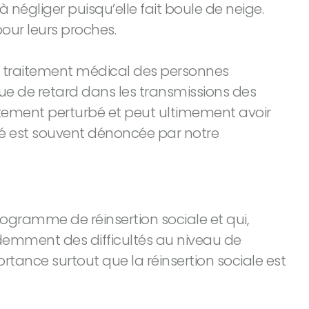
 négliger puisqu’elle fait boule de neige.
our leurs proches.
le traitement médical des personnes
ue de retard dans les transmissions des
ortement perturbé et peut ultimement avoir
té est souvent dénoncée par notre
rogramme de réinsertion sociale et qui,
demment des difficultés au niveau de
tance surtout que la réinsertion sociale est