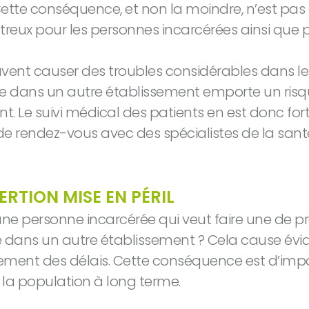
ette conséquence, et non la moindre, n’est pas à
treux pour les personnes incarcérées ainsi que p
peuvent causer des troubles considérables dans 
ne dans un autre établissement emporte un risq
nt. Le suivi médical des patients en est donc f
e rendez-vous avec des spécialistes de la san
RTION MISE EN PÉRIL
 une personne incarcérée qui veut faire une de p
 dans un autre établissement ? Cela cause évi
ement des délais. Cette conséquence est d’impor
e la population à long terme.