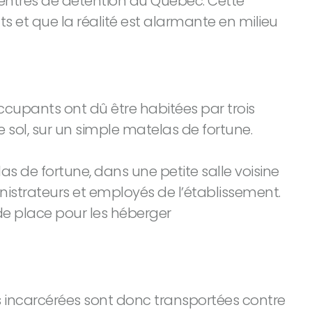
 centres de détention du Québec. Cette
 et que la réalité est alarmante en milieu
occupants ont dû être habitées par trois
 sol, sur un simple matelas de fortune.
as de fortune, dans une petite salle voisine
inistrateurs et employés de l’établissement.
de place pour les héberger
es incarcérées sont donc transportées contre