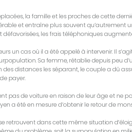
placées, la famille et les proches de cette der
érable et entraîne plus souvent qu’autrement un
défavorisées, les frais téléphoniques augmente
urs un cas où il a été appelé à intervenir. Il s’a
urpopulation. Sa femme, rétablie depuis peu d’u
n des distances les séparant, le couple a dû as
 de payer.
t pas de voiture en raison de leur âge et ne pouv
oyen a été en mesure d’obtenir le retour de mons
 retrouvent dans cette même situation d’éloigne
 même du problème, soit la surpopulation en mili