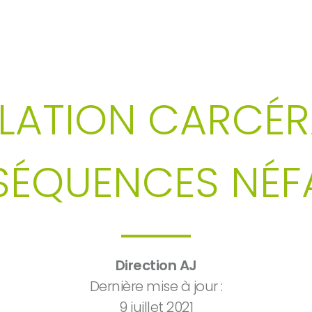
ECHERCHE
LATION CARCÉRA
ÉQUENCES NÉF
Direction AJ
Dernière mise à jour :
9 juillet 2021