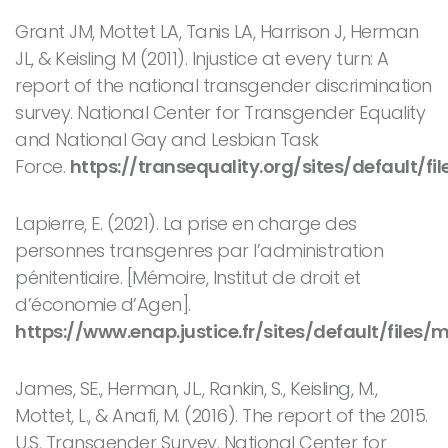
Grant JM, Mottet LA, Tanis LA, Harrison J, Herman
JL, & Keisling M (2011). Injustice at every turn: A
report of the national transgender discrimination
survey. National Center for Transgender Equality
and National Gay and Lesbian Task
Force.
https://transequality.org/sites/default/f
Lapierre, E. (2021).
La prise en charge des
personnes transgenres par l’administration
pénitentiaire.
[Mémoire, Institut de droit et
d’économie d’Agen].
https://www.enap.justice.fr/sites/default/files/
James, SE., Herman, JL., Rankin, S., Keisling, M.,
Mottet, L., & Anafi, M. (2016).
The report of the 2015
.
U.S. Transgender Survey. National Center for