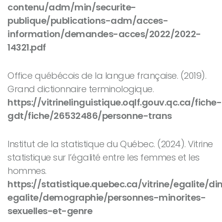
contenu/adm/min/securite-
publique/publications-adm/acces-
information/demandes-acces/2022/2022-
14321.pdf
Office québécois de la langue française. (2019).
Grand dictionnaire terminologique
.
https://vitrinelinguistique.oqlf.gouv.qc.ca/fiche-
gdt/fiche/26532486/personne-trans
Institut de la statistique du Québec. (2024).
Vitrine
statistique sur l’égalité entre les femmes et les
hommes
.
https://statistique.quebec.ca/vitrine/egalite/d
egalite/demographie/personnes-minorites-
sexuelles-et-genre