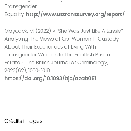
Transgender
Equality.
http://www.ustranssurvey.org/report/
Maycock, M. (2022). « “She Was Just Like A Lassie”:
Analysing The Views of Cis-Women In Custody
About Their Experiences of Living With
Transgender Women In The Scottish Prison
Estate ».
The British Journal of Criminology
,
2022(62), 1000-1018.
https://doi.org/10.1093/bjc/azab091
Crédits images