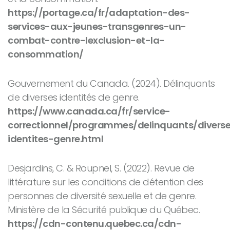
https://portage.ca/fr/adaptation-des-
services-aux-jeunes-transgenres-un-
combat-contre-lexclusion-et-la-
consommation/
Gouvernement du Canada. (2024).
Délinquants
de diverses identités de genre
.
https://www.canada.ca/fr/service-
correctionnel/programmes/delinquants/divers
identites-genre.html
Desjardins, C. & Roupnel, S. (2022).
Revue de
littérature sur les conditions de détention des
personnes de diversité sexuelle et de genre
.
Ministère de la Sécurité publique du Québec.
https://cdn-contenu.quebec.ca/cdn-